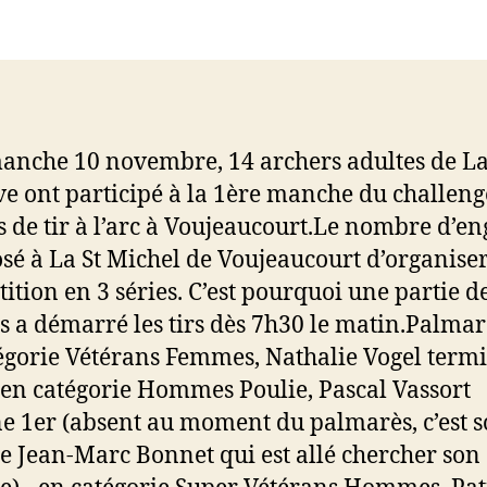
l’article
l’article
anche 10 novembre, 14 archers adultes de L
ve ont participé à la 1ère manche du challeng
s de tir à l’arc à Voujeaucourt.Le nombre d’e
sé à La St Michel de Voujeaucourt d’organiser
ition en 3 séries. C’est pourquoi une partie d
s a démarré les tirs dès 7h30 le matin.Palmarè
égorie Vétérans Femmes, Nathalie Vogel term
en catégorie Hommes Poulie, Pascal Vassort
e 1er (absent au moment du palmarès, c’est 
 Jean-Marc Bonnet qui est allé chercher son