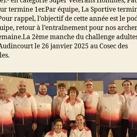
e).- en catégorie Super Vétérans Hommes, Pat
ur termine 1er.Par équipe, La Sportive termi
our rappel, l’objectif de cette année est le p
uipe, retour à l’entraînement pour nos archer
semaine.La 2ème manche du challenge adulte
 Audincourt le 26 janvier 2025 au Cosec des
les.